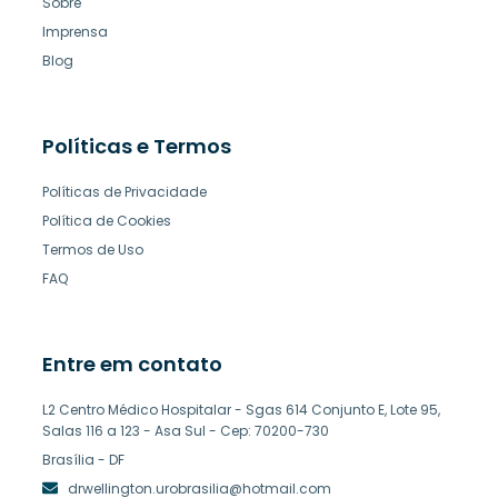
Sobre
Imprensa
Blog
Políticas e Termos
Políticas de Privacidade
Política de Cookies
Termos de Uso
FAQ
Entre em contato
L2 Centro Médico Hospitalar - Sgas 614 Conjunto E, Lote 95,
Salas 116 a 123 - Asa Sul - Cep: 70200-730
Brasília - DF
drwellington.urobrasilia@hotmail.com