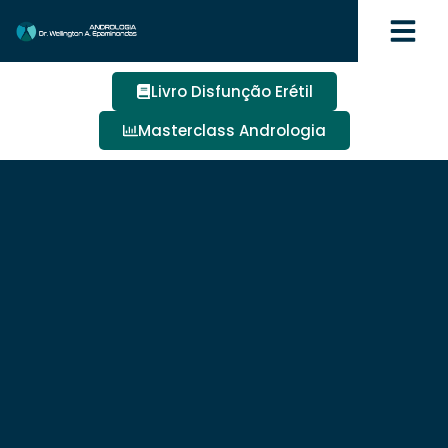
Livro Disfunção Erétil
Masterclass Andrologia